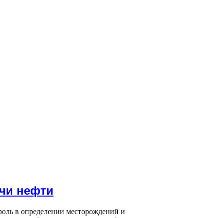
чи нефти
роль в определении месторождений и