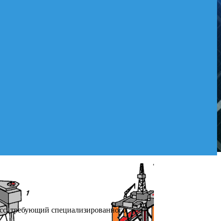
есс, требующий специализированного