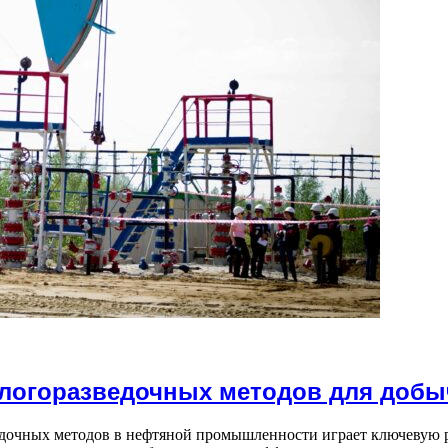
ологоразведочных методов для добы
едочных методов в нефтяной промышленности играет ключевую 