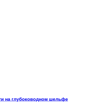
ти на глубоководном шельфе