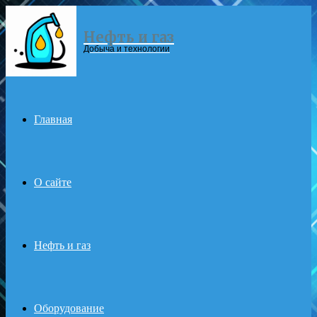
Нефть и газ
Menu
Добыча и технологии
Главная
О сайте
Нефть и газ
Оборудование