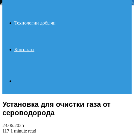
Технологии добычи
Контакты
Search
Установка для очистки газа от
for
сероводорода
23.06.2025
117
1 minute read