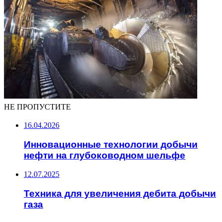
НЕ ПРОПУСТИТЕ
16.04.2026
Инновационные технологии добычи
нефти на глубоководном шельфе
12.07.2025
Техника для увеличения дебита добычи
газа