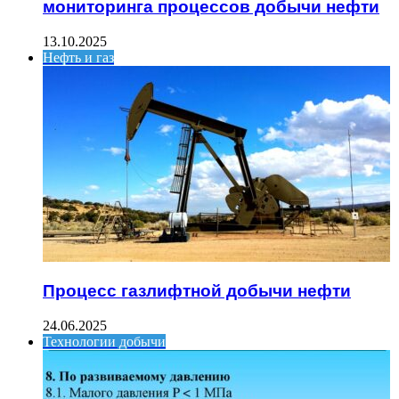
мониторинга процессов добычи нефти
13.10.2025
Нефть и газ
Процесс газлифтной добычи нефти
24.06.2025
Технологии добычи