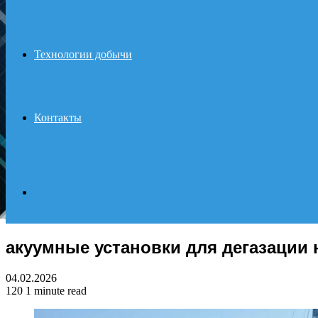
Технологии добычи
Контакты
Search
акуумные установки для дегазации
for
04.02.2026
120
1 minute read