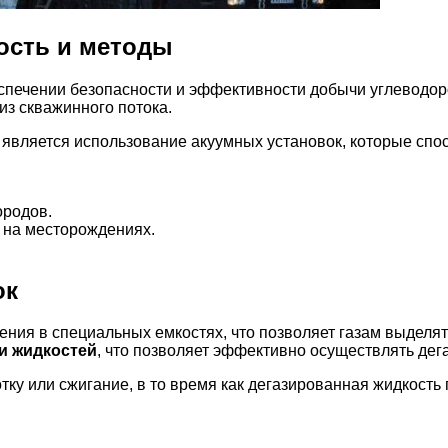
ость и методы
еспечении безопасности и эффективности добычи углеводо
из скважинного потока.
является использование акуумных установок, которые спо
ородов.
 на месторождениях.
ок
ия в специальных емкостях, что позволяет газам выделятьс
 и жидкостей
, что позволяет эффективно осуществлять дег
ку или сжигание, в то время как дегазированная жидкость 