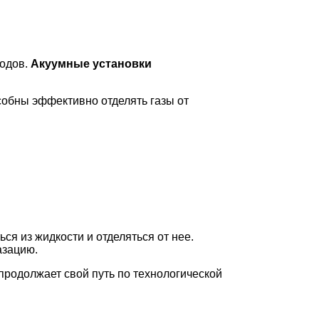
родов.
Акуумные установки
собны эффективно отделять газы от
я из жидкости и отделяться от нее.
азацию.
продолжает свой путь по технологической