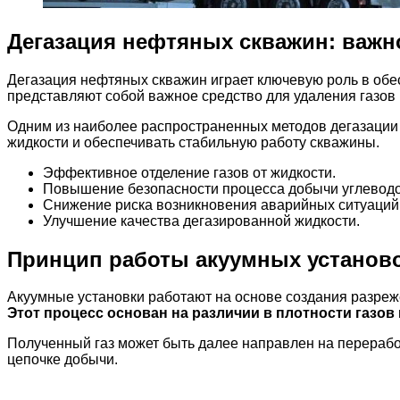
Дегазация нефтяных скважин: важн
Дегазация нефтяных скважин играет ключевую роль в об
представляют собой важное средство для удаления газов 
Одним из наиболее распространенных методов дегазации 
жидкости и обеспечивать стабильную работу скважины.
Эффективное отделение газов от жидкости.
Повышение безопасности процесса добычи углевод
Снижение риска возникновения аварийных ситуаций
Улучшение качества дегазированной жидкости.
Принцип работы акуумных установ
Акуумные установки работают на основе создания разрежен
Этот процесс основан на различии в плотности газов
Полученный газ может быть далее направлен на переработ
цепочке добычи.